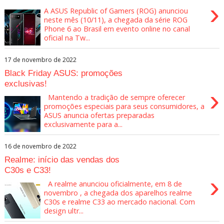
›
A ASUS Republic of Gamers (ROG) anunciou
neste mês (10/11), a chegada da série ROG
Phone 6 ao Brasil em evento online no canal
oficial na Tw...
17 de novembro de 2022
Black Friday ASUS: promoções
exclusivas!
›
Mantendo a tradição de sempre oferecer
promoções especiais para seus consumidores, a
ASUS anuncia ofertas preparadas
exclusivamente para a...
16 de novembro de 2022
Realme: início das vendas dos
C30s e C33!
›
A realme anunciou oficialmente, em 8 de
novembro , a chegada dos aparelhos realme
C30s e realme C33 ao mercado nacional. Com
design ultr...