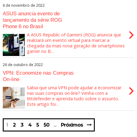
6 de novembro de 2022
ASUS anuncia evento de
lançamento da série ROG
Phone 6 no Brasil
›
A ASUS Republic of Gamers (ROG) anuncia que
realizará um evento virtual para marcar a
chegada da mais nova geração de smartphones
gamer no B...
26 de outubro de 2022
VPN: Economize nas Compras
On-line
›
Sabia que uma VPN pode ajudar a economizar
nas suas compras on-line? Venha com a
Bitdefender e aprenda tudo sobre o assunto.
Este artigo foi...
1
2
3
4
5
50
Próximos