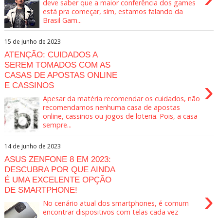
deve saber que a maior conferência dos games
está pra começar, sim, estamos falando da
Brasil Gam...
15 de junho de 2023
ATENÇÃO: CUIDADOS A
SEREM TOMADOS COM AS
CASAS DE APOSTAS ONLINE
›
E CASSINOS
Apesar da matéria recomendar os cuidados, não
recomendamos nenhuma casa de apostas
online, cassinos ou jogos de loteria. Pois, a casa
sempre...
14 de junho de 2023
ASUS ZENFONE 8 EM 2023:
DESCUBRA POR QUE AINDA
É UMA EXCELENTE OPÇÃO
DE SMARTPHONE!
›
No cenário atual dos smartphones, é comum
encontrar dispositivos com telas cada vez