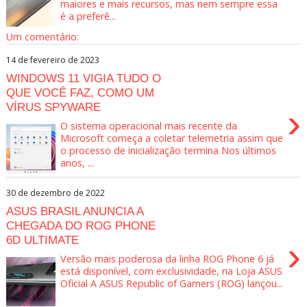
maiores e mais recursos, mas nem sempre essa
é a preferê...
Um comentário:
14 de fevereiro de 2023
WINDOWS 11 VIGIA TUDO O
QUE VOCÊ FAZ, COMO UM
VÍRUS SPYWARE
›
O sistema operacional mais recente da
Microsoft começa a coletar telemetria assim que
o processo de inicialização termina Nos últimos
anos, ...
30 de dezembro de 2022
ASUS BRASIL ANUNCIA A
CHEGADA DO ROG PHONE
6D ULTIMATE
›
Versão mais poderosa da linha ROG Phone 6 já
está disponível, com exclusividade, na Loja ASUS
Oficial A ASUS Republic of Gamers (ROG) lançou...