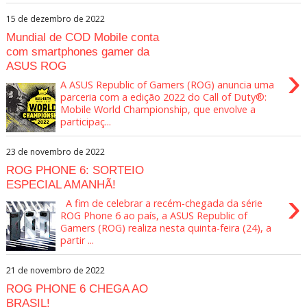
15 de dezembro de 2022
Mundial de COD Mobile conta
com smartphones gamer da
ASUS ROG
›
A ASUS Republic of Gamers (ROG) anuncia uma
parceria com a edição 2022 do Call of Duty®:
Mobile World Championship, que envolve a
participaç...
23 de novembro de 2022
ROG PHONE 6: SORTEIO
ESPECIAL AMANHÃ!
›
A fim de celebrar a recém-chegada da série
ROG Phone 6 ao país, a ASUS Republic of
Gamers (ROG) realiza nesta quinta-feira (24), a
partir ...
21 de novembro de 2022
ROG PHONE 6 CHEGA AO
BRASIL!