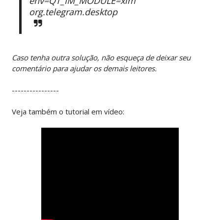
env=QT_IM_MODULE=xim
org.telegram.desktop
Caso tenha outra solução, não esqueça de deixar seu
comentário para ajudar os demais leitores.
----------------
Veja também o tutorial em vídeo: