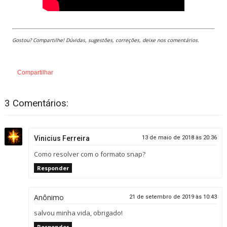
Gostou? Compartilhe! Dúvidas, sugestões, correções, deixe nos comentários.
Compartilhar
3 Comentários:
Vinicius Ferreira
13 de maio de 2018 às 20:36
Como resolver com o formato snap?
Responder
Anônimo
21 de setembro de 2019 às 10:43
salvou minha vida, obrigado!
Responder