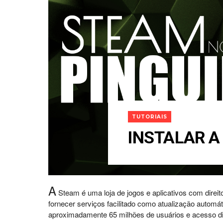
TUTORIAIS
INSTALAR A
A
Steam é uma loja de jogos e aplicativos com direitos
fornecer serviços facilitado como atualização automá
aproximadamente 65 milhões de usuários e acesso di