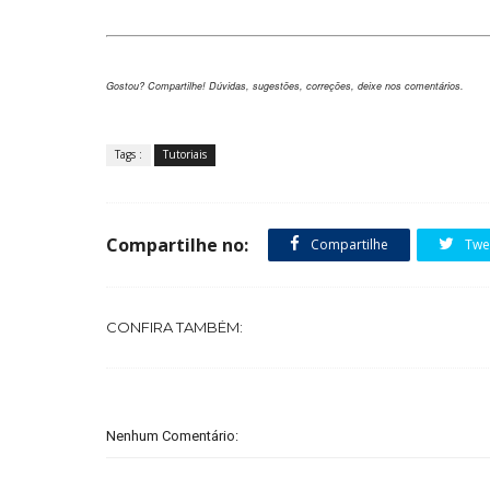
Gostou? Compartilhe! Dúvidas, sugestões, correções, deixe nos comentários.
Tags :
Tutoriais
Compartilhe no:
Compartilhe
Twe
CONFIRA TAMBÉM:
Nenhum Comentário: