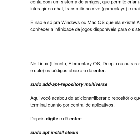
conta com um sistema de amigos, que permite criar um
interagir no chat, transmitir ao vivo (gameplays) e mai
E não é só pra Windows ou Mac OS que ela existe! A p
conhecer a infinidade de jogos disponíveis para o sis
No Linux (Ubuntu, Elementary OS, Deepin ou outras d
e cole) os códigos abaixo e dê
enter
:
sudo add-apt-repository multiverse
Aqui você acabou de adicionar/liberar o repositório 
terminal quanto por central de aplicativos.
Depois
digite
e dê
enter
:
sudo apt install steam