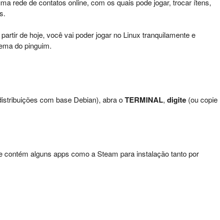
a rede de contatos online, com os quais pode jogar, trocar ítens,
s.
artir de hoje, você vai poder jogar no Linux tranquilamente e
tema do pinguim.
istribuições com base Debian), abra o
TERMINAL
,
digite
(ou copie
que contém alguns apps como a Steam para instalação tanto por