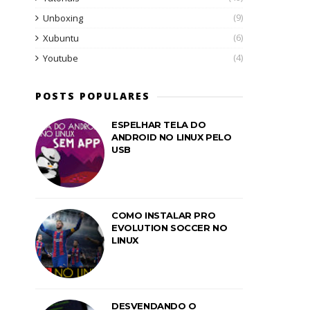
(9)
Unboxing
(6)
Xubuntu
(4)
Youtube
POSTS POPULARES
ESPELHAR TELA DO
ANDROID NO LINUX PELO
USB
COMO INSTALAR PRO
EVOLUTION SOCCER NO
LINUX
DESVENDANDO O