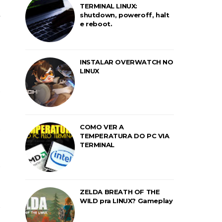
TERMINAL LINUX:
shutdown, poweroff, halt
e reboot.
INSTALAR OVERWATCH NO
LINUX
COMO VER A
TEMPERATURA DO PC VIA
TERMINAL
ZELDA BREATH OF THE
WILD pra LINUX? Gameplay