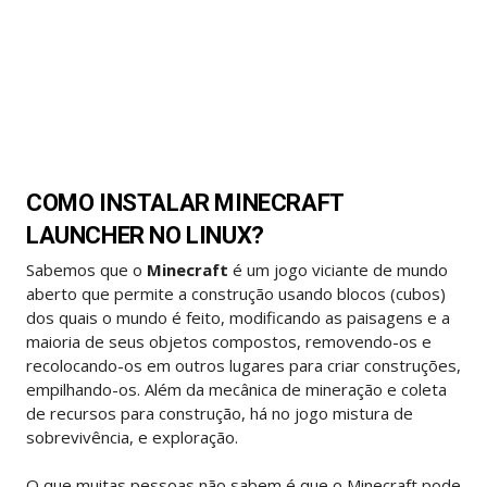
COMO INSTALAR MINECRAFT
LAUNCHER NO LINUX?
Sabemos que o
Minecraft
é um jogo viciante de mundo
aberto que permite a construção usando blocos (cubos)
dos quais o mundo é feito, modificando as paisagens e a
maioria de seus objetos compostos, removendo-os e
recolocando-os em outros lugares para criar construções,
empilhando-os. Além da mecânica de mineração e coleta
de recursos para construção, há no jogo mistura de
sobrevivência, e exploração.
O que muitas pessoas não sabem é que o Minecraft pode