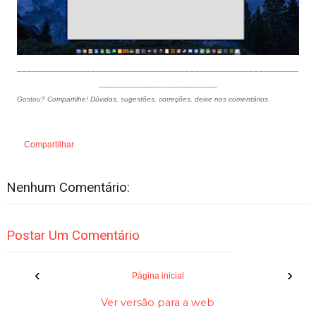
_________________________________________________________
________________________
Gostou? Compartilhe! Dúvidas, sugestões, correções, deixe nos comentários.
Compartilhar
Nenhum Comentário:
Postar Um Comentário
‹
›
Página inicial
Ver versão para a web