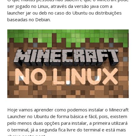
ser jogado no Linux, através da versão java com a
launcher jar ou deb no caso do Ubuntu ou distribuições
baseadas no Debian.
Hoje vamos aprender como podemos instalar o Minecraft
Launcher no Ubuntu de forma básica e fácil, pois, existem
pelo menos duas opções para instalar, a primeira utilizará
o terminal, já a segunda fica livre do terminal e está mais