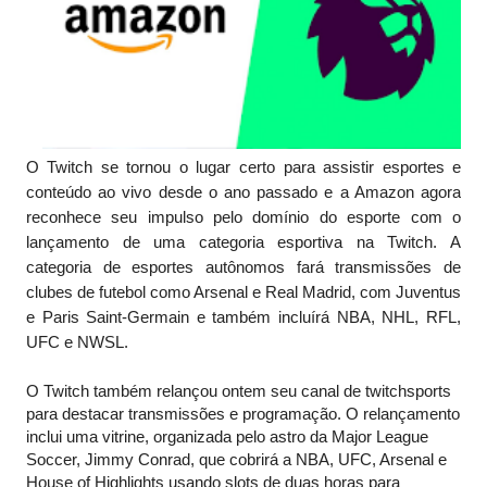
O Twitch se tornou o lugar certo para assistir esportes e 
conteúdo ao vivo desde o ano passado e a Amazon agora 
reconhece seu impulso pelo domínio do esporte com o 
lançamento de uma categoria esportiva na Twitch. A 
categoria de esportes autônomos fará transmissões de 
clubes de futebol como Arsenal e Real Madrid, com Juventus 
e Paris Saint-Germain e também incluírá NBA, NHL, RFL, 
UFC e NWSL.
O Twitch também relançou ontem seu canal de twitchsports 
para destacar transmissões e programação. O relançamento 
inclui uma vitrine, organizada pelo astro da Major League 
Soccer, Jimmy Conrad, que cobrirá a NBA, UFC, Arsenal e 
House of Highlights usando slots de duas horas para 