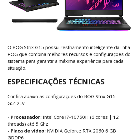
O ROG Strix G15 possui resfriamento inteligente da linha
ROG que combina melhores recursos e configurações do
sistema para garantir a máxima experiência para cada
situação.
ESPECIFICAÇÕES TÉCNICAS
Confira abaixo as configurações do ROG Strix G15
G512LV:
-
Processador:
Intel Core i7-10750H (6 cores | 12
threads) até 5 Ghz
-
Placa de vídeo:
NVIDIA Geforce RTX 2060 6 GB
GDDR6